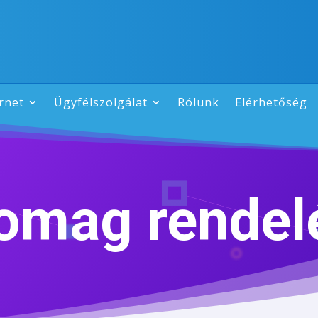
rnet
Ügyfélszolgálat
Rólunk
Elérhetőség
omag rendel