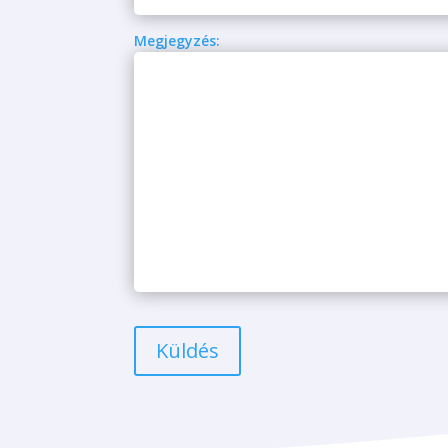
Megjegyzés:
Küldés