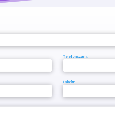
Telefonszám:
Lakcím: